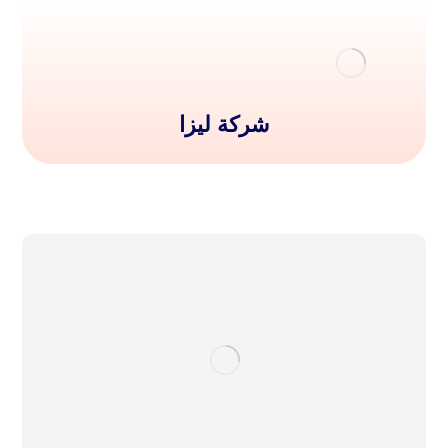
شركة ليزا