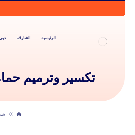
الرئيسية
الشارقة
دبي
تكسير وترميم حمامات في عجمان 
شرك