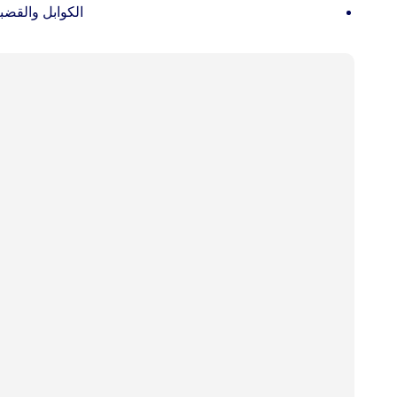
الكوابل والقضبا