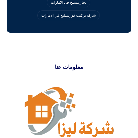
نجار مسلح فى الامارات
‏شركة تركيب فورسيلنج في الامارات
معلومات عنا