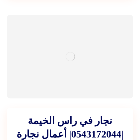
نجار في راس الخيمة
|0543172044| أعمال نجارة