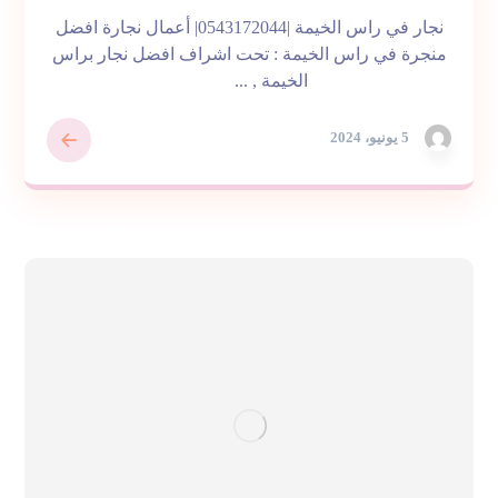
نجار في راس الخيمة |0543172044| أعمال نجارة افضل
منجرة في راس الخيمة : تحت اشراف افضل نجار براس
الخيمة , ...
5 يونيو، 2024