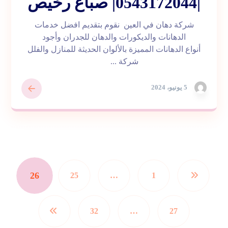
|0543172044| صباغ رخيص
شركة دهان في العين نقوم بتقديم افضل خدمات
الدهانات والديكورات والدهان للجدران وأجود
أنواع الدهانات المميزة بالألوان الحديثة للمنازل والفلل
شركة ...
5 يونيو، 2024
26
25
…
1
32
…
27