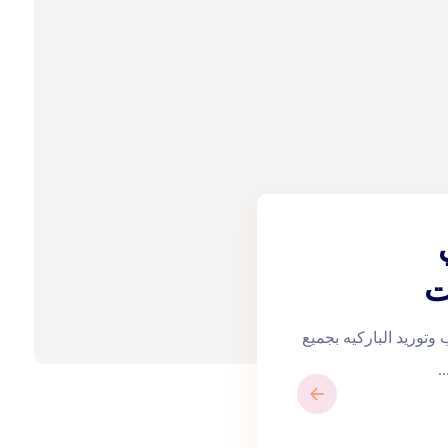
توريد الباركيه بجميع
.