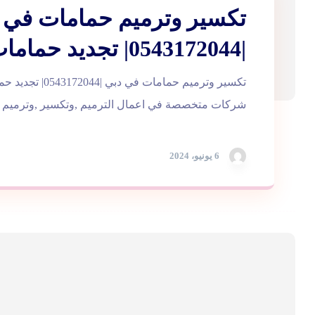
تكسير وترميم حمامات في 
|0543172044| تجديد حمامات
تكسير وترميم حمامات في 
شركات متخصصة في اعمال الترميم ,وتكسير ,وترميم الح
6 يونيو، 2024