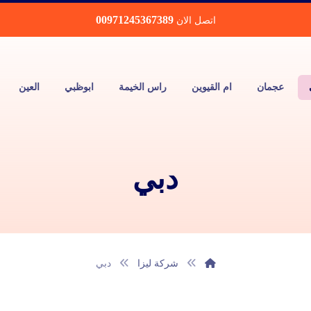
00971245367389
اتصل الان
عجمان
ام القيوين
راس الخيمة
ابوظبي
العين
دبي
شركة ليزا
دبي