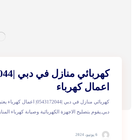
اعمال كهرباء
كهربائي منازل في دبي |0543172044
دبي,يقوم بتصليح الاجهزة الكهربائية وصيانة كهرباء المنا
6 يونيو، 2024