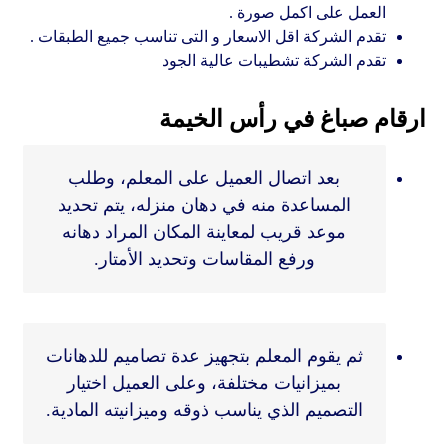
العمل على اكمل صورة .
تقدم الشركة اقل الاسعار و التى تناسب جميع الطبقات .
تقدم الشركة تشطيبات عالية الجود
ارقام صباغ في رأس الخيمة
بعد اتصال العميل على المعلم، وطلب
المساعدة منه في دهان منزله، يتم تحديد
موعد قريب لمعاينة المكان المراد دهانه
ورفع المقاسات وتحديد الأمتار.
ثم يقوم المعلم بتجهيز عدة تصاميم للدهانات
بميزانيات مختلفة، وعلى العميل اختيار
التصميم الذي يناسب ذوقه وميزانيته المادية.