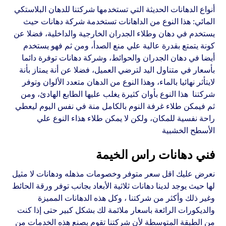
أنواع الدهانات الحديثة التي تستخدمها شركتنا للدهان البلاستكي
المائي: هذا النوع من الداهانات تستخدمة شركة دهانات حيث
يستخدم في دهان وطلاء الجدران الخارجية والداخلية، فضلا عن
كونة يتمتع بقدرة عالية علي منع الصدأ، ومن ثم فهو يستخدم
أيضا في دهان الجدران والحوائط، وشركة دهانات توفرة دائما
بأسعار في متناول اليد لترضي العميل، فضلا عن أنة يمتاز بأنة
لايتأثر نهائيا بالماء، وهذا النوع من الدهان متعدد الألوان وتوفر
شركتنا هذا النوع بأوان كثيرة يغلب عليها الطابع الهادئ، ومن
ثم فيمكن طلاء غرفة النوم بالكامل منة في نفس اليوم ليعطي
راحة نفسية للمكان، ولكن لا يمكن طلاء هذاء النوع علي
الأسطح الخشبية
فني دهانات راس الخيمة
نعرض عليك اقل سعر متوفر وخصومات مذهله ودهانات لا مثيل
لها حيث يوجد لدينا دهانات ثلاثية الأبعاد بجانب توفر ورقة الحائط
وغير ذلك وأكثر من شركتنا ، وكل هذه الدهانات المميزة
والديكورات الرائعة باسعار ملائمة لك بشكل كبير حتى إذا كنت
من الطبقة المتوسطة لأن شركتنا تقوم بصنع هذه الخدمات من