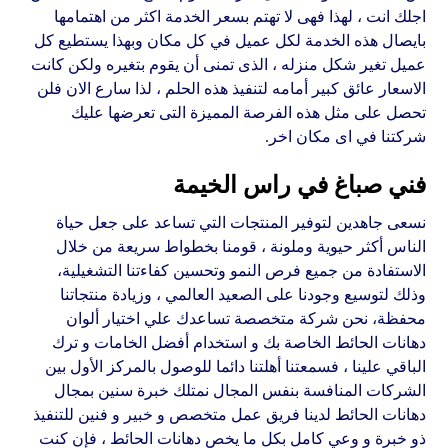
اجلك انت ، لهذا فهى لا تهتم بسعر الخدمة اكثر من اهتمامها
بايصال هذه الخدمة لكل عميل في كل مكان وبهذا يستطيع كل
عميل تغير شكل منزله ، الذى تمنى أن يقوم بتغيره ولكن كانت
الاسعار عائق كبير أمامه لتنفيذ هذه الحلم ، لذا سارع الان فلن
تحصل على مثل هذه الفرصة المميزة التى تعرضها عليك
شركتنا في اى مكان اخر.
فني صباغ في راس الخيمة
نسعى جاهدين لتوفير المنتجات التي تساعد على جعل حياة
الناس أكثر حيوية وملونة ، قومنا بخطواط سريعة من خلال
الاستفادة من جميع فرص النمو وتحسين كفاءتنا التشغيلية،
وذلك لتوسيع وجودنا على الصعيد العالمي ، وزيادة منتجاتنا
محفظة، نحن شركة متخصصة تساعدك علي اختيار ألوان
دهانات الحائط الخاصة بك و استخدام أفضل الخامات و ترك
الباقي علينا ، فسمعتنا أهلتنا دائما للوصول بالمركز الأول بين
الشركات المنافسة بنفس المجال نمتلك خبرة سنين بمجال
دهانات الحائط لدينا فريق عمل متخصص و خبير و فنين للتنفيذ
ذو خبرة و وعي كامل بكل ما يخص دهانات الحائط ، فإن كنت