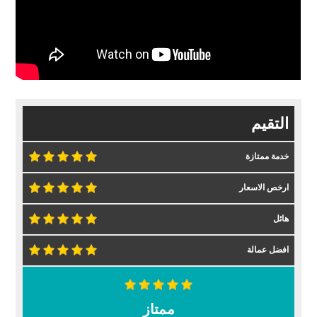
التقيم
خدمة ممتازة
ارخص الاسعار
هائل
افضل عمالة
ممتاز