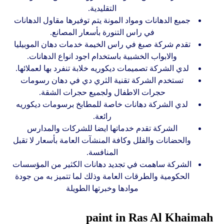
التقليدية.
جميع الدهانات ومواد المونة يتم توفيرها مقاول الدهانات
في راس التنورة بأسعار المصانع.
تقدم شركة صبغ في راس الخيمة خدمات دهان الموبيليا
والابواب الخشبية باستخدام اجود انواع الدهانات.
لدي الشركة تصميمات ديكوريه خلابة تنفرد بها لعملائها.
تستخدم الشركة تقنية الثري دي في دهان رسومات
حجرات الاطفال ولجميع حجرات الشقة.
لدي الشركة دهانات خاصة للمطابخ برسومات ديكوريه
رائعة.
الشركة تقدم خدماتها ايضا للشركات والمدارس
والحضانات والفلل وكافة المنشآت العامة بأسعار لا تقبل
المنافسة.
الشركة ساهمت في تجديد دهانات الكثير من المؤسسات
الحكومية والطرقات العامة وذلك لما تتميز به من جودة
موادها وخبرتها الطويلة
paint in Ras Al Khaimah