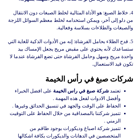
4. خلاط الصبغ: هو الأداة المثالية لخلط الصبغات دون الانتقال
من دلو إلى آخر، ويمكن استخدامه لخلط معظم السوائل اللزجة
والصبغات والطلاءات بسلاسة وفعالية.
5. قدح الطلاء بحامل الفرشاة: إنه من الأدوات الذكية للغاية التي
ستساعدك لأنه يحتوي على مقبض مريح يجعل الإمساك بيد
واحدة مريح وسهل وحامل الفرشاة حتى تضع الفرشاة عندما لا
تكون قيد الاستعمال.
شركات صبغ في رأس الخيمة
تعتمد
شركة صبغ في راس الخيمة
على افضل الخبراء
وأفضل الادوات لفعل هذه المهمة .
الحفاظ على الوقت والجهد في تنسيق الحدائق وغيرها .
تتميز شركتنا بالمصداقية من خلال الحفاظ على التوقيت
الزمني .
تتميز شركة اصباغ وديكورات بوجود طاقم من
المتخصصين في الدهانات والديكورات بكافة اشكالها