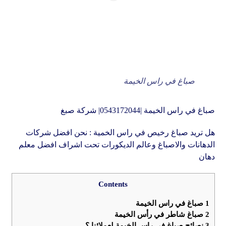
صباغ في راس الخيمة
صباغ في راس الخيمة |0543172044| شركة صبغ
هل تريد صباغ رخيص في راس الخمية : نحن افضل شركات
الدهانات والاصباغ وعالم الديكورات تحت اشراف افضل معلم
دهان
Contents
1
صباغ في راس الخيمة
2
صباغ شاطر في رأس الخيمة
3
نصائح صباغ في راس الخيمة لعملائنا ؟