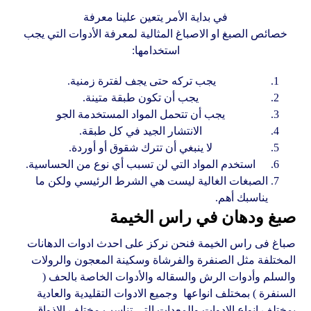
في بداية الأمر يتعين علينا معرفة
خصائص الصبغ او الاصباغ المثالية لمعرفة الأدوات التي يجب
استخدامها:
يجب تركه حتى يجف لفترة زمنية.
يجب أن تكون طبقة متينة.
يجب أن تتحمل المواد المستخدمة الجو
الانتشار الجيد في كل طبقة.
لا ينبغي أن تترك شقوق أو أوردة.
استخدم المواد التي لن تسبب أي نوع من الحساسية.
الصبغات الغالية ليست هي الشرط الرئيسي ولكن ما
يناسبك أهم.
صبغ ودهان في راس الخيمة
صباغ فى راس الخيمة فنحن نركز على احدث ادوات الدهانات
المختلفة مثل الصنفرة والفرشاة وسكينة المعجون والرولات
والسلم وأدوات الرش والسقاله والأدوات الخاصة بالحف (
السنفرة ) بمختلف انواعها وجميع الادوات التقليدية والعادية
بمختلف انواع الادوات والمعدات التى تناسب مختلف الاذواق