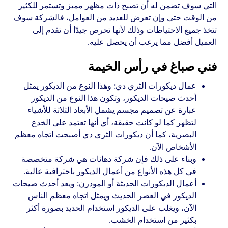
التي سوف تضمن له أن تصبح ذات مظهر مميز وتستمر للكثير
من الوقت حتى وإن تعرض للعديد من العوامل، فالشركة سوف
تتخذ جميع الاحتياطات وذلك لأنها تحرص جيدًا أن تقدم إلى
العميل أفضل مما يرغب أن يحصل عليه.
فني صباغ في رأس الخيمة
عمال ديكورات الثري دي: وهذا النوع من الديكور يمثل
أحدث صيحات الديكور، وتكون هذا النوع من الديكور
عبارة عن تصميم مجسم يشمل الأبعاد الثلاثة للأشياء
لتظهر كما لو كانت حقيقة، أي أنها تعتمد على الخدع
البصرية، كما أن ديكورات الثري دي أصبحت اتجاه معظم
الأشخاص الآن.
وبناء على ذلك فإن شركة دهانات هي شركة متخصصة
في كل هذه الأنواع من أعمال الديكور باحترافية عالية.
أعمال الديكورات الحديثة أو المودرن: ويعد أحدث صيحات
الديكور في العصر الحديث ويمثل اتجاه معظم الناس
الآن، ويغلب على الديكور استخدام الحديد بصورة أكثر
بكثير من استخدام الخشب.