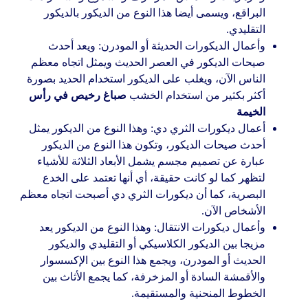
البراقع، ويسمى أيضا هذا النوع من الديكور بالديكور
التقليدي.
وأعمال الديكورات الحديثة أو المودرن: ويعد أحدث
صيحات الديكور في العصر الحديث ويمثل اتجاه معظم
الناس الآن، ويغلب على الديكور استخدام الحديد بصورة
أكثر بكثير من استخدام الخشب
صباغ رخيص في رأس
الخيمة
أعمال ديكورات الثري دي: وهذا النوع من الديكور يمثل
أحدث صيحات الديكور، وتكون هذا النوع من الديكور
عبارة عن تصميم مجسم يشمل الأبعاد الثلاثة للأشياء
لتظهر كما لو كانت حقيقة، أي أنها تعتمد على الخدع
البصرية، كما أن ديكورات الثري دي أصبحت اتجاه معظم
الأشخاص الآن.
وأعمال ديكورات الانتقال: وهذا النوع من الديكور يعد
مزيجا بين الديكور الكلاسيكي أو التقليدي والديكور
الحديث أو المودرن، ويجمع هذا النوع بين الإكسسوار
والأقمشة السادة أو المزخرفة، كما يجمع الأثاث بين
الخطوط المنحنية والمستقيمة.