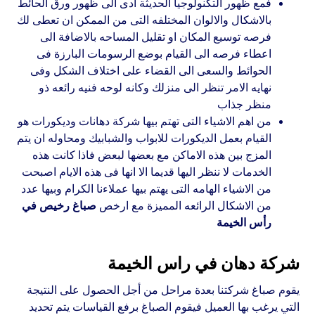
فمع ظهور التكنولوجيا الحديثة ادى الى ظهور ورق الحائط
بالاشكال والالوان المختلفه التى من الممكن ان تعطى لك
فرصه توسيع المكان او تقليل المساحه بالاضافة الى
اعطاء فرصه الى القيام بوضع الرسومات البارزة فى
الحوائط والسعى الى القضاء على اختلاف الشكل وفى
نهايه الامر تنظر الى منزلك وكانه لوحه فنيه رائعه ذو
منظر جذاب
من اهم الاشياء التى تهتم بيها شركة دهانات وديكورات هو
القيام بعمل الديكورات للابواب والشبابيك ومحاوله ان يتم
المزج بين هذه الاماكن مع بعضها لبعض فاذا كانت هذه
الخدمات لا ننظر اليها قديما الا انها فى هذه الايام اصبحت
من الاشياء الهامه التى يهتم بيها عملاءنا الكرام وبيها عدد
من الاشكال الرائعه المميزة مع ارخص
صباغ رخيص في
رأس الخيمة
شركة دهان في راس الخيمة
يقوم صباغ شركتنا بعدة مراحل من أجل الحصول على النتيجة
التي يرغب بها العميل فيقوم الصباغ برفع القياسات يتم تحديد