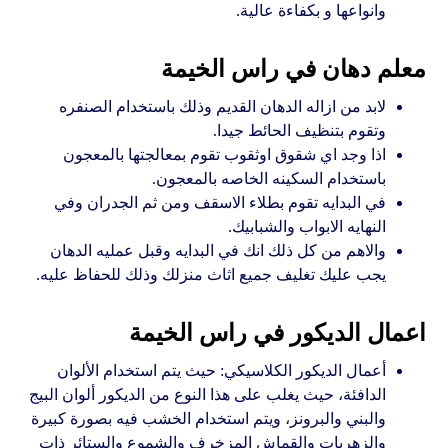
وانواعها و بكفاءة عالية.
معلم دهان في راس الخيمة
لابد من ازاله الدهان القديم وذلك باستخدام الصنفره
وتقوم بتنظيف الحائط جيدا.
اذا وجد اي شقوق اوثقوب تقوم بمعالجتها بالمعجون
باستخدام السكينه الخاصه بالمعجون.
في البدايه تقوم بطلاء الاسقف ومن ثم الجدران وفي
النهايه الابواب والشبابيك.
والاهم من كل ذلك انك في البدايه وقبل عمليه الدهان
يجب عليك تغليف جميع اثاث منزلك وذلك للحفاظ عليه.
اعمال الديكور في راس الخيمة
أعمال الديكور الكلاسيكي: حيث يتم استخدام الألوان
الدافئة، حيث يغلب على هذا النوع من الديكور ألوان البيج
والبني والبرونز، ويتم استخدام الخشب فيه بصورة كبيرة
والزهريات والقماش المزخرف والشموع والستائر ذات