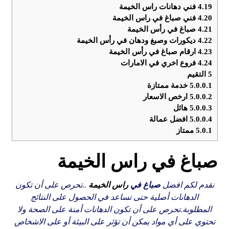
4.19
فني دهانات راس الخيمة
4.20
فني صباغ في راس الخيمة
4.21
صباغ في رأس الخيمة
4.22
ديكورات وصبغ ودهان في رأس الخيمة
4.23
ارقام صباغ في رأس الخيمة
4.24
فروع اخري في الامارات
5
التقيم
5.0.0.1
خدمة ممتازة
5.0.0.2
ارخص الاسعار
5.0.0.3
هائل
5.0.0.4
افضل عمالة
5.0.1
ممتاز
صباغ في راس الخيمة
نقدم لكم افضل
صباغ في
راس الخيمة
..تحرص على أن تكون
الدهانات أصلية حتى تساعد في الحصول على النتائج
المطلوبة.تحرص على أن تكون الدهانات أمنة على الصحة ولا
تحتوي على أي مواد يمكن أن تؤثر على البيئة أو على الاشخاص