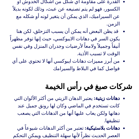
القدرة على مقاومة أي شكل من أشكال الخدوش أو
الكسور، فهو لم يتم تصنيعه عن عبث، وذلك لكونه بديلاً
عن السيراميك، الذي يمكن أن يتغير لونه أو شكله مع
الزمن.
قد يظن البعض أنه يمكن أن يسبب التزحلق، لكن هنا
يكون السر في دهانات الايبوكسي، حيث إنها توفر مظهراً
أنيقاً وجميلاً ولامعاً لأرضيات وجدران المنزل وفي نفس
الوقت لا تسبب الأذية.
من أبرز مميزات دهانات ايبوكسي أنها لا تحتوي على أي
فواصل كما في البلاط والسيرامك
شركات صبغ في رأس الخيمة
دهانات زيتية:
يعتبر الدهان الزيتي من أكثر الألوان التي
كانت تستخدم في الماضي وكان لها رونق جميل عند
دهانها ولكن يعاب عليها أنها من الدهانات التي يصعب
تنظيفها.
دهانات بلاستيكية:
تعتبر من أكثر الدهانات شيوعاً في
العصر الحديث نظراً لأنها سهلة التنظيف ويمكن التحكم