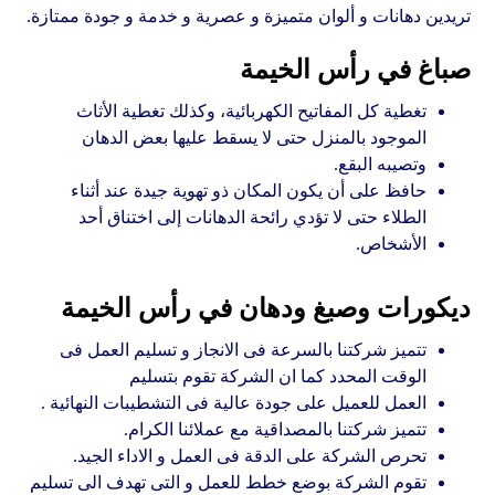
تريدين دهانات و ألوان متميزة و عصرية و خدمة و جودة ممتازة.
صباغ في رأس الخيمة
تغطية كل المفاتيح الكهربائية، وكذلك تغطية الأثاث
الموجود بالمنزل حتى لا يسقط عليها بعض الدهان
وتصيبه البقع.
حافظ على أن يكون المكان ذو تهوية جيدة عند أثناء
الطلاء حتى لا تؤدي رائحة الدهانات إلى اختناق أحد
الأشخاص.
ديكورات وصبغ ودهان في رأس الخيمة
تتميز شركتنا بالسرعة فى الانجاز و تسليم العمل فى
الوقت المحدد كما ان الشركة تقوم بتسليم
العمل للعميل على جودة عالية فى التشطيبات النهائية .
تتميز شركتنا بالمصداقية مع عملائنا الكرام.
تحرص الشركة على الدقة فى العمل و الاداء الجيد.
تقوم الشركة بوضع خطط للعمل و التى تهدف الى تسليم