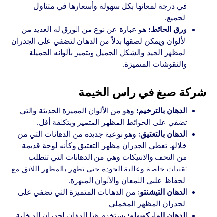
في درجة لمعانها بكل سهولة وأسعارها في متناول
الجميع.
ورق الحائط:
هو عبارة عن نوع من الورق له العديد من
الألوان ويمكن لصقها بدلاً من الدهان لتضفي على الجدران
المظهر الجيد والشكل الجميل ويتميز بألوانه الجميلة
والنقوشات المتميزة.
شركة صبغ في راس الخيمة
الدهان بالترخيم:
وهو من الألوان المميزة الحديثة والتي
تضفي على الحوائط المظهر المتميز وبتكلفة أقل.
الدهان بالتعتيق:
وهو نوعية جديدة من الدهانات التي من
خلالها تعطي الجدران مظهر التعتيق وكأنه لوحة قديمة
من التحف والانتيكات وهي من الدهانات التي تتطلب
تقنيات خاصة وعالية الجودة حتى تظهر بالمظهر اللائق مع
الحفاظ علىى اللمعان والألوان المبهرة.
الدهان التيشنتو:
من الدهانات المتميزة التي تضفي على
الجدران المظهر المخملي.
الدهان الماركوبولو:
يستخدم هذا الدهان لجدران الداخلية