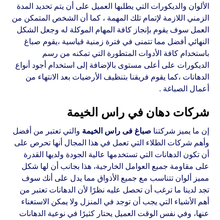
الألوان والديكورات التي يطلبها العميل على أن يتم تحديد المدة
الزمني اللازمة لإتمام تلك المهمة ، كما أن الشخص المتمكن من
العمل سوف يقوم بإنجاز كافة المهام الموكلة له وجعل الشكل
النهائي أفضل مما تتمنى في فترة زمنية قياسية ،يقوم صباغ
باستخدام كافة الأدوات المتطورة التي تمكنه من رسم
الديكورات على أعلى مستوى بالإضافة إلى استخدام أجود أنواع
الدهانات ،كما يقوم فريقنا بتنظيف الأرضيات بعد الانتهاء من
أعمال الصباغة .
شركات دهان في راس الخيمة
إن ما يميز شركتنا
صباغ فى راس الخيمة
والتي تعتبر من أفضل
وأهم شركات الطلاء التي تعمل في هذا المجال أنها تحرص على
أن تكون الدهانات التي تستخدمها عالية الجودة ولديها القدرة
على مقاومة جميع العوامل الخارجية، هذا بجانب أن لها شكل
مميز ألوان تتناسب مع جميع الأذواق مما يدل على أنك سوف
تجد لدينا ما ترغب أن تحصل عليه نظرًا لأن الدهانات تعتبر من
أهم الأشياء التي يجب أن توجد في المنزل ولا يمكن الاستغناء
عنها، وفي نفس الوقت العميل يحتار كثيرًا في نوعية الدهانات