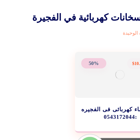
خانات كهربائية في الفجيرة
الوحيدة
50%
$
10
ء كهربائى فى الفجيره
:0543172044