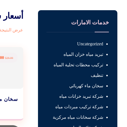
أسعار س
خدمات الامارات
عرض النتيجة 
Uncategorized
تبريد مياه خزان المياه
.00
$
20.00
تركيب محطات تحلية المياه
تنظيف
سخان ماء كهربائي
شركة تبريد خزانات مياه
سخان ما
شركة تركيب مبردات مياه
شركة سخانات مياه مركزية