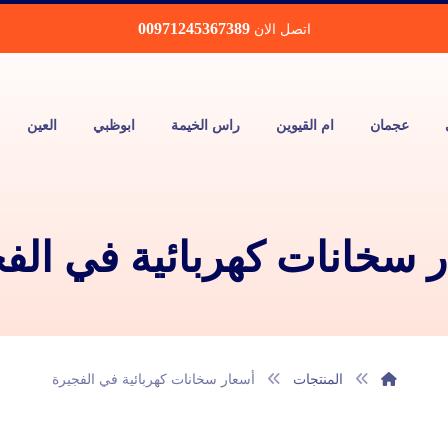
00971245367389
اتصل الان
عجمان
ام القيوين
راس الخيمة
ابوظبي
العين
 سخانات كهربائية في الف
المنتجات
أسعار سخانات كهربائية في الفجيرة