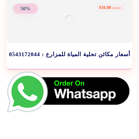
$
10.00
50%
$
20.00
أسعار مكائن تحلية المياة للمزارع : 0543172044