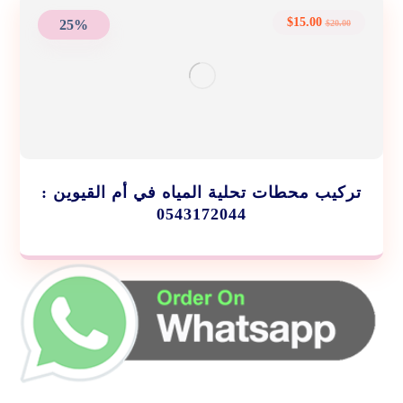
$
15.00
25%
$
20.00
تركيب محطات تحلية المياه في أم القيوين :
0543172044