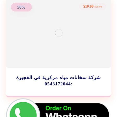
$
10.00
50%
$
20.00
شركة سخانات مياه مركزية في الفجيرة
:0543172044