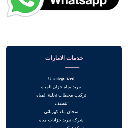
خدمات الامارات
Uncategorized
تبريد مياه خزان المياه
تركيب محطات تحلية المياه
تنظيف
سخان ماء كهربائي
شركة تبريد خزانات مياه