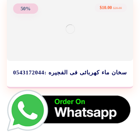
$
10.00
50%
$
20.00
سخان ماء كهربائى فى الفجيره :0543172044