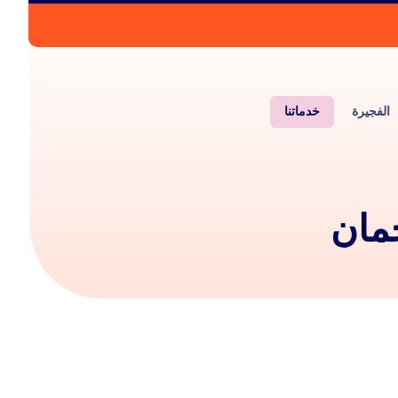
الفجيرة
خدماتنا
مان