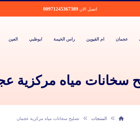
00971245367389
اتصل الان
عجمان
ام القيوين
راس الخيمة
ابوظبي
العين
ح سخانات مياه مركزية عج
المنتجات
تصليح سخانات مياه مركزية عجمان