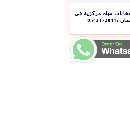
انات مياه مركزية في
:0543172044