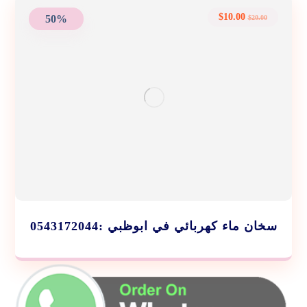
$
10.00
50%
$
20.00
سخان ماء كهربائي في ابوظبي :0543172044