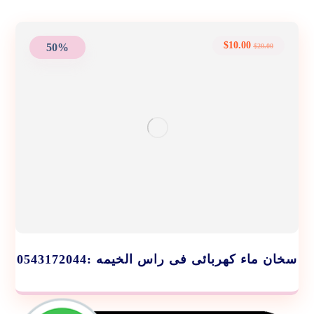
$
10.00
50%
$
20.00
سخان ماء كهربائى فى راس الخيمه :0543172044