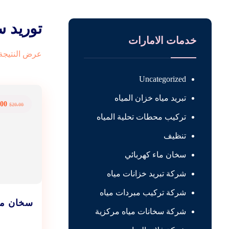
توريد س
خدمات الامارات
عرض النتيجة 
Uncategorized
تبريد مياه خزان المياه
.00
$
20.00
تركيب محطات تحلية المياه
تنظيف
سخان ماء كهربائي
شركة تبريد خزانات مياه
شركة تركيب مبردات مياه
سخان ما
شركة سخانات مياه مركزية