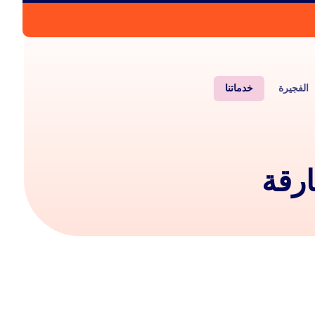
الفجيرة
خدماتنا
ارقة