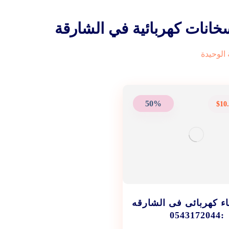
خانات كهربائية في الشارقة
الوحيدة
50%
$
10
ء كهربائى فى الشارقه
:0543172044