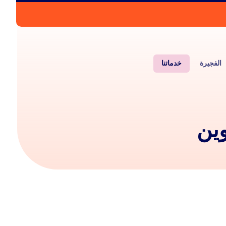
الفجيرة
خدماتنا
وين