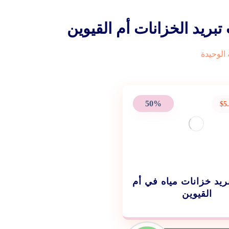
بريد الخزانات أم القيوين
الوحيدة
50%
$
5
يد خزانات مياه في أم
القيوين