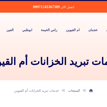
00971245367389
اتصل الان
عجمان
ام القيوين
راس الخيمة
ابوظبي
العين
ت تبريد الخزانات أم القي
المنتجات
خدمات تبريد الخزانات أم القيوين