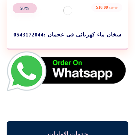
$
10.00
50%
$
20.00
سخان ماء كهربائى فى عجمان :0543172044
خدمات الامارات