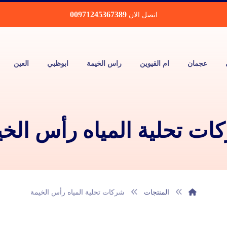
00971245367389
اتصل الان
عجمان
ام القيوين
راس الخيمة
ابوظبي
العين
ات تحلية المياه رأس الخي
المنتجات
شركات تحلية المياه رأس الخيمة