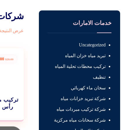
شركات ت
خدمات الامارات
عرض النتيجة 
Uncategorized
تبريد مياه خزان المياه
.00
$
20.00
تركيب محطات تحلية المياه
تنظيف
سخان ماء كهربائي
شركة تبريد خزانات مياه
تركيب م
رأس الخيم
شركة تركيب مبردات مياه
شركة سخانات مياه مركزية