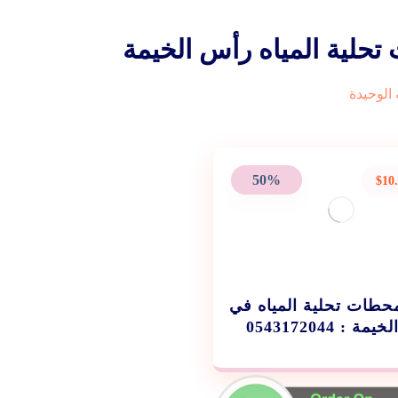
حلية المياه رأس الخيمة
الوحيدة
50%
$
10
حطات تحلية المياه في
ة : 0543172044