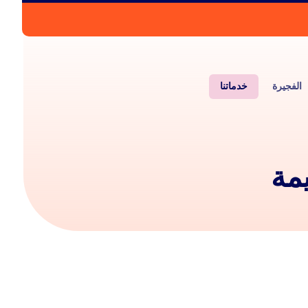
الفجيرة
خدماتنا
مة