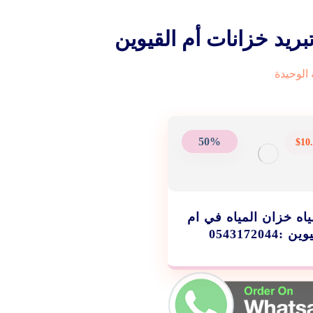
ريد خزانات أم القيوين
الوحيدة
50%
$
10
ياه خزان المياه في ام
 :0543172044