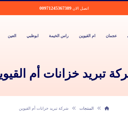
00971245367389
اتصل الان
عجمان
ام القيوين
راس الخيمة
ابوظبي
العين
كة تبريد خزانات أم القيوي
المنتجات
شركة تبريد خزانات أم القيوين