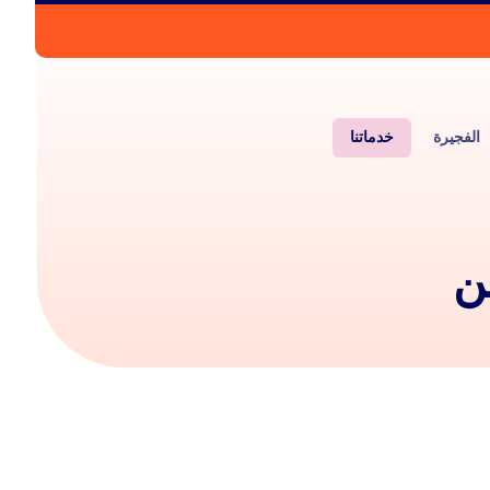
الفجيرة
خدماتنا
ن