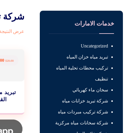
شركة تب
خدمات الامارات
عرض النتيجة 
Uncategorized
تبريد مياه خزان المياه
.00
$
20.00
تركيب محطات تحلية المياه
تنظيف
سخان ماء كهربائي
تبريد م
القيوين
شركة تبريد خزانات مياه
شركة تركيب مبردات مياه
شركة سخانات مياه مركزية