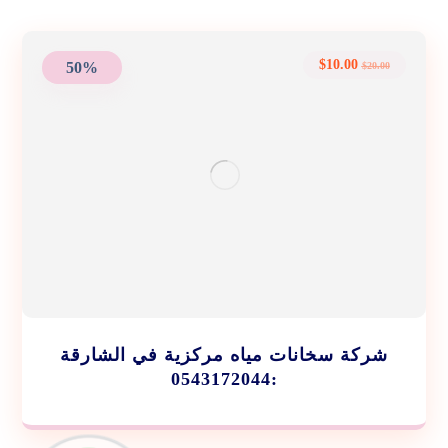
$
10.00
50%
$
20.00
شركة سخانات مياه مركزية في الشارقة
:0543172044