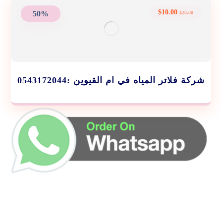
$
10.00
50%
$
20.00
شركة فلاتر المياه في ام القيوين :0543172044