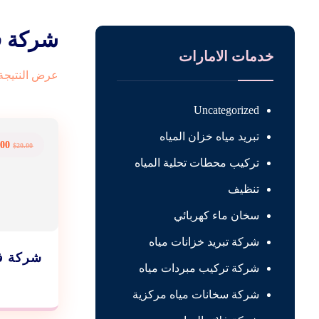
شركة فل
خدمات الامارات
عرض النتيجة 
Uncategorized
تبريد مياه خزان المياه
.00
$
20.00
تركيب محطات تحلية المياه
تنظيف
سخان ماء كهربائي
شركة تبريد خزانات مياه
شركة فل
شركة تركيب مبردات مياه
شركة سخانات مياه مركزية