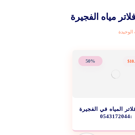
اتر مياه الفجيرة
الوحيدة
50%
$
10
اتر المياه في الفجيرة
:0543172044