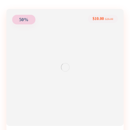
$
10.00
50%
$
20.00