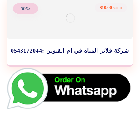
$
10.00
50%
$
20.00
شركة فلاتر المياه في ام القيوين :0543172044