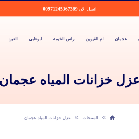
00971245367389
اتصل الان
عجمان
ام القيوين
راس الخيمة
ابوظبي
العين
زل خزانات المياه عجمان
المنتجات
عزل خزانات المياه عجمان