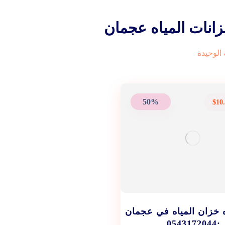
انات المياه عجمان
الوحيدة
50%
$
10
ه خزان المياه في عجمان
:0543172044