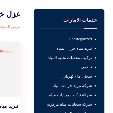
عزل خز
خدمات الامارات
عرض النتيجة 
Uncategorized
تبريد مياه خزان المياه
.00
$
20.00
تركيب محطات تحلية المياه
تنظيف
سخان ماء كهربائي
شركة تبريد خزانات مياه
شركة تركيب مبردات مياه
شركة سخانات مياه مركزية
تبريد ميا