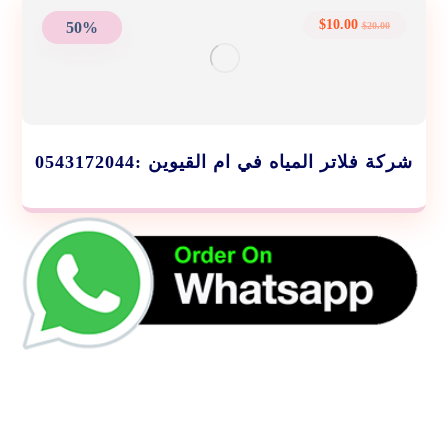
$
10.00
50%
$
20.00
شركة فلاتر المياه في ام القيوين :0543172044