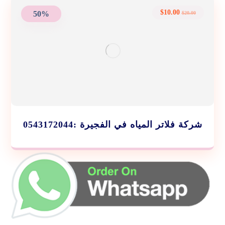
$
10.00
50%
$
20.00
شركة فلاتر المياه في الفجيرة :0543172044