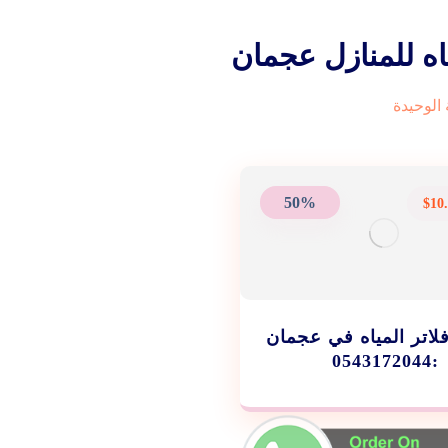
اه للمنازل عجمان
الوحيدة
50%
$
10
اتر المياه في عجمان
:0543172044