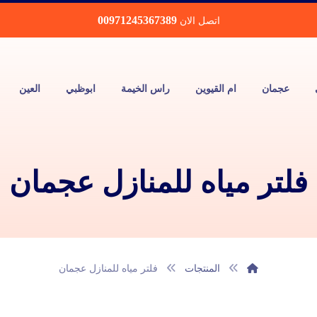
00971245367389
اتصل الان
عجمان
ام القيوين
راس الخيمة
ابوظبي
العين
فلتر مياه للمنازل عجمان
المنتجات
فلتر مياه للمنازل عجمان