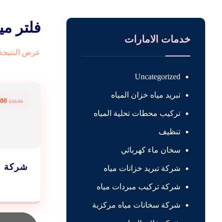
فلتر مي
خدمات الامارات
عرض النتيجة 
Uncategorized
تبريد مياه خزان المياه
.00
$
20.00
تركيب محطات تحلية المياه
تنظيف
سخان ماء كهربائي
شركة فل
شركة تبريد خزانات مياه
شركة تركيب مبردات مياه
شركة سخانات مياه مركزية