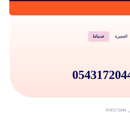
الفجيرة
خدماتنا
05