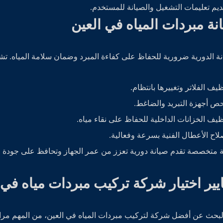
ديم تعليمات التشغيل والصيانة للمستخدم.
نة مبردات المياه في العين
نة الدورية ضرورية للحفاظ على كفاءة المبرد وضمان سلامة المياه. تش
ظيف الفلاتر وتغييرها بانتظام.
ص أجهزة التبريد والضاغط.
ظيف الخزانات الداخلية للحفاظ على نقاء مياه.
لاح الأعطال الفنية بسرعة وفعالية.
متخصصة تقدم صيانة دورية تعزز من عمر الجهاز وتحافظ على جودة مي
يير اختيار شركة تركيب مبردات مياه في 
لبحث عن أفضل شركة لتركيب مبردات المياه في العين، من المهم مرا