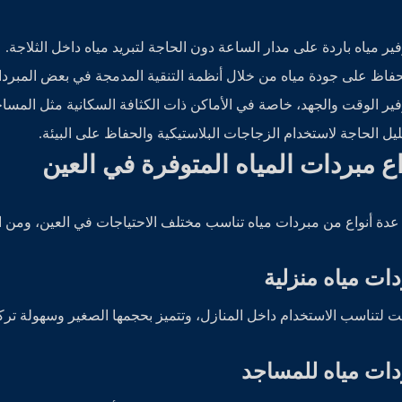
فير مياه باردة على مدار الساعة دون الحاجة لتبريد مياه داخل الثلاجة.
حفاظ على جودة مياه من خلال أنظمة التنقية المدمجة في بعض المبردا
فير الوقت والجهد، خاصة في الأماكن ذات الكثافة السكانية مثل المسا
ليل الحاجة لاستخدام الزجاجات البلاستيكية والحفاظ على البيئة.
اع مبردات المياه المتوفرة في العين
عدة أنواع من مبردات مياه تناسب مختلف الاحتياجات في العين، ومن ال
ات مياه منزلية
لتناسب الاستخدام داخل المنازل، وتتميز بحجمها الصغير وسهولة تركي
دات مياه للمساجد