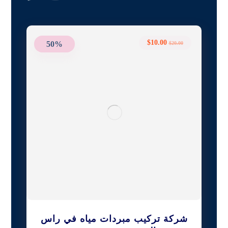
$
10.00
50%
$
20.00
شركة تركيب مبردات مياه في راس