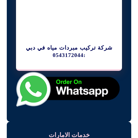
شركة تركيب مبردات مياه في دبي
:0543172044
خدمات الامارات