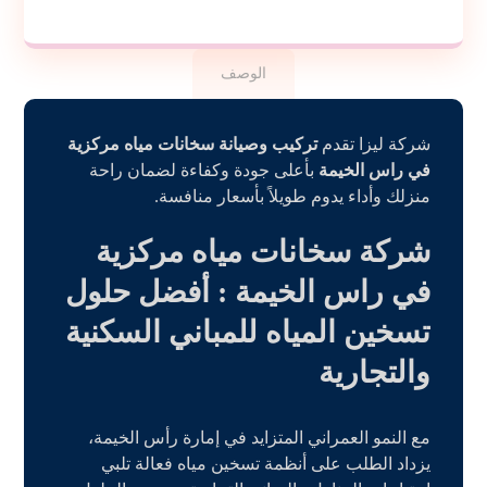
الوصف
شركة ليزا تقدم
تركيب وصيانة سخانات مياه مركزية
في راس الخيمة
بأعلى جودة وكفاءة لضمان راحة
منزلك وأداء يدوم طويلاً بأسعار منافسة.
شركة سخانات مياه مركزية
في راس الخيمة : أفضل حلول
تسخين المياه للمباني السكنية
والتجارية
مع النمو العمراني المتزايد في إمارة رأس الخيمة،
يزداد الطلب على أنظمة تسخين مياه فعالة تلبي