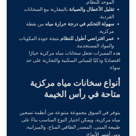
الموحد للنظام.
تقليل الأعطال والصيانة
بالمقارنة مع السخانات
الفردية.
سهولة التحكم في درجة حرارة مياه
من نقطة
مركزية.
عمر افتراضي أطول للنظام
نتيجة جودة المكونات
والمواد المستخدمة.
هذه المميزات تجعل سخانات مياه مركزية خيارًا
اقتصاديًا وذكيًا للمباني السكنية والتجارية على حد
سواء.
أنواع سخانات مياه مركزية
متاحة في رأس الخيمة
يتوفر في السوق مجموعة متنوعة من أنظمة تسخين
مياه مركزية، ويمكن اختيار النوع المناسب بناءً على
طبيعة المبنى، المصدر الطاقي المتاح، والميزانية،
ومن أشهر الأنواع: