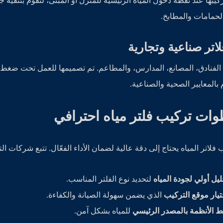
ركيبها عند نقطة دخول المياه الرئيسية للمنزل أو المبنى، لتقوم بتنقية
لحمامات والمطابخ.
الفنادق، المصانع، المدارس، والمطاعم. تم تصميمها للعمل تحت ضغط عال
بالمعايير الصحية والصناعية.
ات تركيب فلتر مياه احترافي
 فلاتر المياه يحتاج إلى دقة عالية لضمان الأداء الفعّال. تتبع شركات الت
ليل أولي لجودة المياه
لتحديد نوع الفلتر المناسب.
تيار موقع التركيب
الذي يضمن سهولة الصيانة والكفاءة.
ط الأنظمة بالمصدر الرئيسي
للمياه بشكل آمن.