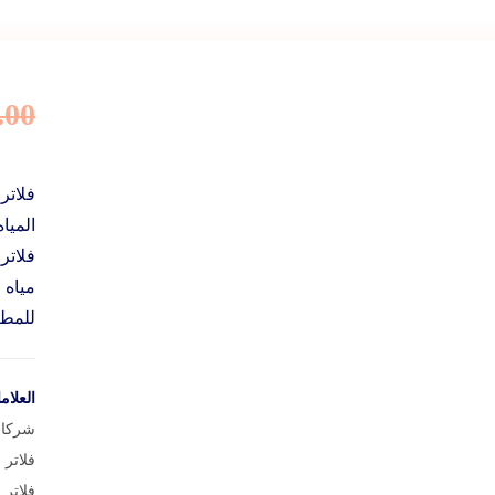
.00
فلاتر
الميا
فلاتر
مياه 
للمطا
العلام
شركات
فلاتر 
فلاتر 