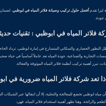
ليزا تقدم
أفضل حلول تركيب وصيانة فلاتر المياه في ابوظبي
، لضمان 
 جودة.
ة فلاتر المياه في ابوظبي : تقنيات حديثة
 التطور الحضاري والسكاني المتسارع في إمارة ابوظبي، تزداد الحاجة 
سات التجارية والصناعية. جودة المياه تعد عاملاً أساسياً في حياة صحية،
ات، تبرز أهمية تركيب أنظمة فلاتر المياه الموثوقة والفعالة.
ذا تعد شركة فلاتر المياه ضرورية في اب
ن مياه ابوظبي تخضع للمعالجة والتحلية، إلا أن انتقالها عبر الشبكات ا
الطعم والرائحة. وهنا تظهر أهمية استخدام فلاتر المياه، فهي: