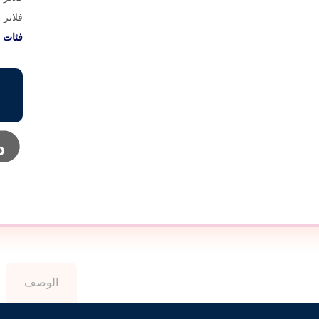
فلاتر 
فئات
الوصف