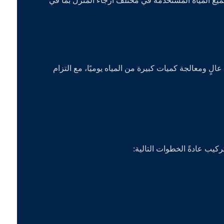
 جميع المياه المستخدمة في مختلف أرجاء المنزل بما في
ٍ ومعالجة كميات كبيرة من المياه يوميًا، مع التزام
ركيب عادةً الخطوات التالية: