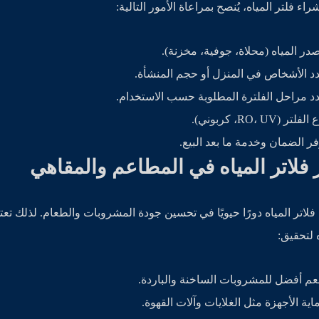
اء فلتر المياه، يُنصح بمراعاة الأمور التالية:
در المياه (محلاة، جوفية، مخزنة).
د الأشخاص في المنزل أو حجم المنشأة.
د مراحل الفلترة المطلوبة حسب الاستخدام.
لفلتر (RO، UV، كربوني).
فر الضمان وخدمة ما بعد البيع.
 فلاتر المياه في المطاعم والمقاهي
فلاتر المياه دورًا حيويًا في تحسين جودة المشروبات والطعام. لذلك ت
 لتحقيق:
م أفضل للمشروبات الساخنة والباردة.
اية الأجهزة مثل الغلايات وآلات القهوة.