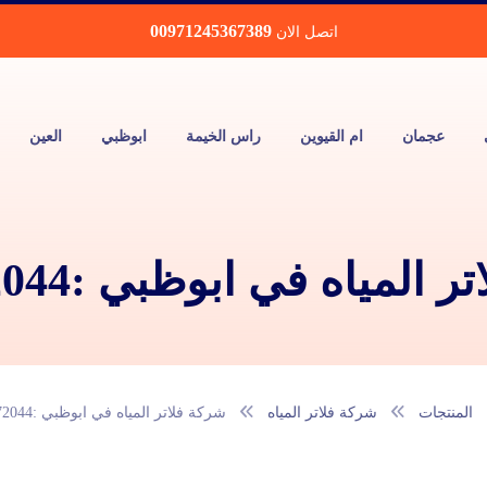
00971245367389
اتصل الان
عجمان
ام القيوين
راس الخيمة
ابوظبي
العين
المياه في ابوظبي :0543172044
المنتجات
شركة فلاتر المياه
شركة فلاتر المياه في ابوظبي :0543172044