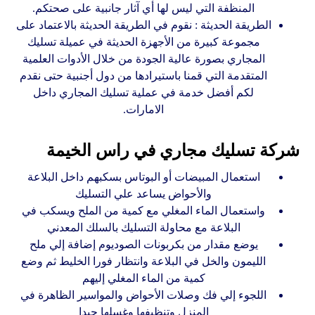
المنظفة التي ليس لها أي آثار جانبية على صحتكم.
الطريقة الحديثة : نقوم في الطريقة الحديثة بالاعتماد على
مجموعة كبيرة من الأجهزة الحديثة في عميلة تسليك
المجاري بصورة عالية الجودة من خلال الأدوات العلمية
المتقدمة التي قمنا باستيرادها من دول أجنبية حتى نقدم
لكم أفضل خدمة في عملية تسليك المجاري داخل
الامارات.
شركة تسليك مجاري في راس الخيمة
استعمال المبيضات أو البوتاس بسكبهم داخل البلاعة
والأحواض يساعد علي التسليك
واستعمال الماء المغلي مع كمية من الملح ويسكب في
البلاعة مع محاولة التسليك بالسلك المعدني
يوضع مقدار من بكربونات الصوديوم إضافة إلي ملح
الليمون والخل في البلاعة وانتظار فورا الخليط ثم وضع
كمية من الماء المغلي إليهم
اللجوء إلي فك وصلات الأحواض والمواسير الظاهرة في
المنزل وتنظيفها وغسلها جيدا