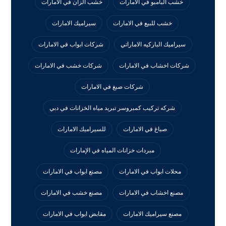
خشب البامبو في الامارات
خشب الزان في الامارات
خشب للبيع في الامارات
سيراميك الامارات
سيراميك الباركيه الاماراتي
شركات ابواب في الامارات
شركات اخشاب في الامارات
شركات خشب في الامارات
شركات صبغ في الامارات
شركه تركيب كمبروسر تبريد مياه الخزانات في دبي
صباغ في الامارات
للسيراميك الامارات
مبردات خزانات المياه في الإمارات
محلات ابواب في الامارات
مصنع ابواب في الامارات
مصنع اخشاب في الامارات
مصنع خشب في الامارات
مصنع سيراميك الامارات
مقابض ابواب في الامارات