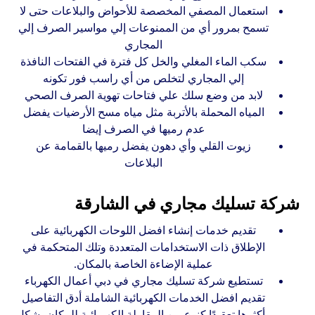
استعمال المصفي المخصصة للأحواض والبلاعات حتى لا
تسمح بمرور أي من الممنوعات إلي مواسير الصرف إلي
المجاري
سكب الماء المغلي والخل كل فترة في الفتحات النافذة
إلي المجاري لتخلص من أي راسب فور تكونه
لابد من وضع سلك علي فتاحات تهوية الصرف الصحي
المياه المحملة بالأتربة مثل مياه مسح الأرضيات يفضل
عدم رميها في الصرف إيضا
زيوت القلي وأي دهون يفضل رميها بالقمامة عن
البلاعات
شركة تسليك مجاري في الشارقة
تقديم خدمات إنشاء افضل اللوحات الكهربائية على
الإطلاق ذات الاستخدامات المتعددة وتلك المتحكمة في
عملية الإضاءة الخاصة بالمكان.
تستطيع شركة تسليك مجاري في دبي أعمال الكهرباء
تقديم افضل الخدمات الكهربائية الشاملة أدق التفاصيل
وأكثرها تعقيدًا كنوع من المقاولة الكهربائية للمكان بشكل