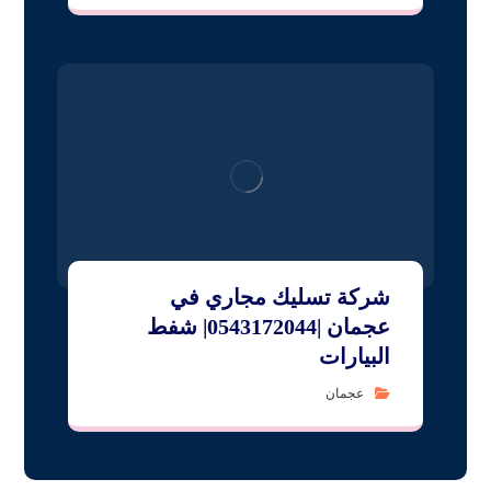
شركة تسليك مجاري في
عجمان |0543172044| شفط
البيارات
عجمان