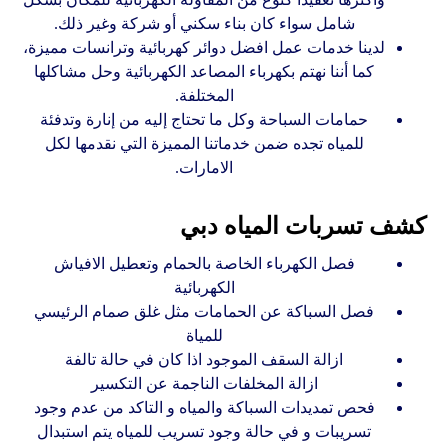
شامل سواء كان بناء سكني أو شركة وغير ذلك.
لدينا خدمات عمل افضل دوائر كهربائية وترانسات مميزة،
كما أننا نهتم بكهرباء المصاعد الكهربائية وحل مشاكلها
المختلفة.
حمامات السباحة وكل ما تحتاج إليه من إنارة وتدفئة
للمياه تجده ضمن خدماتنا المميزة التي نقدمها لكل
الامارات.
كشف تسربات المياه دبي
فصل الكهرباء الخاصة بالحمام وتعطيل الافياش
الكهربائية
فصل السباكة عن الحمامات مثل غلق صمام الرئيسي
للمياة
ازالة السقف الموجود اذا كان في حالة تالفة
ازالة المخلفات الناجمة عن التكسير
فحص تمديدات السباكة والمياه و التاكد من عدم وجود
تسريبات و في حالة وجود تسريب للمياه يتم استبدال