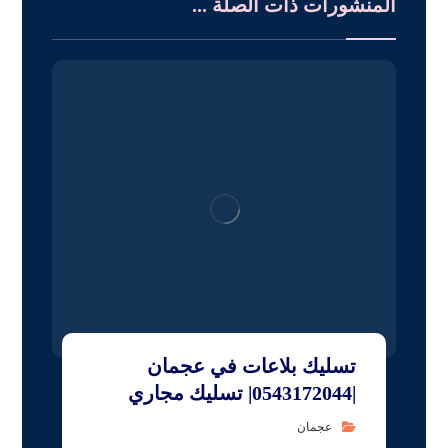
المنشورات ذات الصلة ...
تسليك بلاعات في عجمان
|0543172044| تسليك مجاري
عجمان