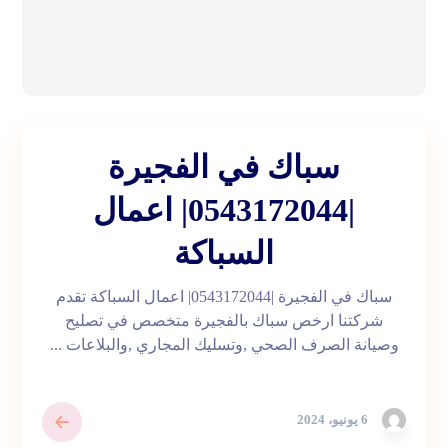
سباك في الفجيرة
|0543172044| اعمال
السباكة
سباك في الفجيرة |0543172044| اعمال السباكة تقدم
شركتنا ارخص سباك بالفجيرة متخصص في تصليح
وصيانة الصرف الصحي ,وتسليك المجاري ,والبلاعات ...
6 يونيو، 2024