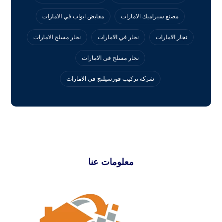
مصنع سيراميك الامارات
مقابض ابواب في الامارات
نجار الامارات
نجار في الامارات
نجار مسلح الامارات
نجار مسلح فى الامارات
‏شركة تركيب فورسيلنج في الامارات
معلومات عنا