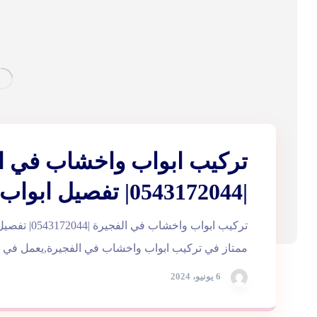
تركيب ابواب واخشاب في ا
|0543172044| تفصيل ابواب
تركيب ابواب واخش
ممتاز في تركيب ابواب واخشاب في الفجيرة,يعمل في تص
6 يونيو، 2024