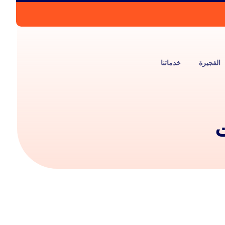
الفجيرة
خدماتنا
ت