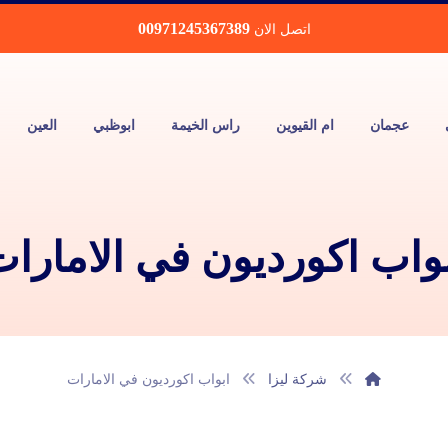
00971245367389
اتصل الان
عجمان
ام القيوين
راس الخيمة
ابوظبي
العين
واب اكورديون في الامارا
شركة ليزا
ابواب اكورديون في الامارات