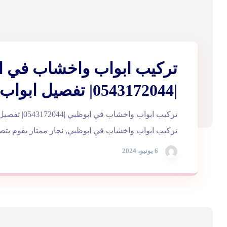
تركيب ابواب واخشاب في ا
|0543172044| تفصيل ابواب
تركيب ابواب واخشا
تركيب ابواب واخشاب في ابوظبي, نجار ممتاز يقوم بتصني
6 يونيو، 2024