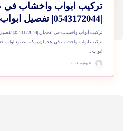
تركيب ابواب واخشاب في 
|0543172044| تفصيل ابواب
تركيب ابواب واخشاب
تركيب ابواب واخشاب في عجمان,يمكنه تصنيع اواب خشب
ابواب ...
6 يونيو، 2024