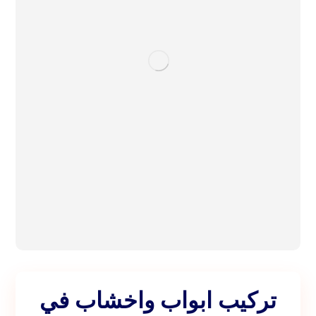
تركيب ابواب واخشاب في