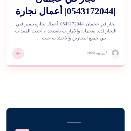
|0543172044| أعمال نجارة
نجار في عجمان |0543172044| أعمال نجارة يتميز فني
النجار لدينا بعجمان والامارات باستخدام احدث المعدات
بين جميع النجارين والاخشاب حيث ...
5 يونيو، 2024