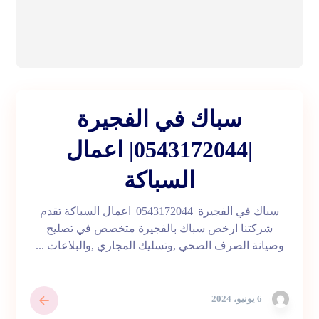
سباك في الفجيرة
|0543172044| اعمال
السباكة
سباك في الفجيرة |0543172044| اعمال السباكة تقدم
شركتنا ارخص سباك بالفجيرة متخصص في تصليح
وصيانة الصرف الصحي ,وتسليك المجاري ,والبلاعات ...
6 يونيو، 2024