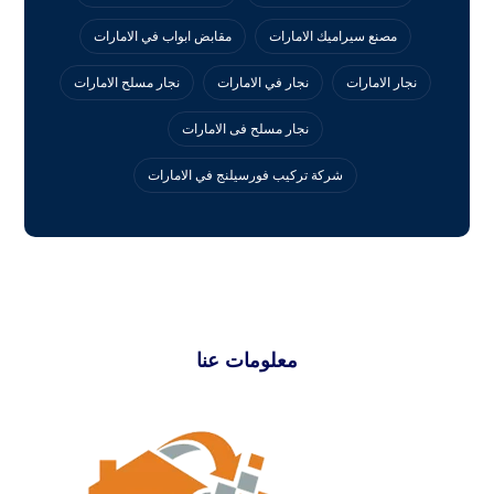
مصنع سيراميك الامارات
مقابض ابواب في الامارات
نجار الامارات
نجار في الامارات
نجار مسلح الامارات
نجار مسلح فى الامارات
‏شركة تركيب فورسيلنج في الامارات
معلومات عنا