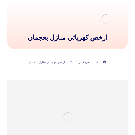
ارخص كهربائي منازل بعجمان
شركة ليزا
ارخص كهربائي منازل بعجمان