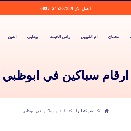
00971245367389
اتصل الان
عجمان
ام القيوين
راس الخيمة
ابوظبي
العين
ارقام سباكين في ابوظبي
شركة ليزا
ارقام سباكين في ابوظبي