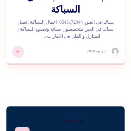
السباكة
سباك في العين |0543172044| اعمال السباكة افضل
سباك في العين متخصصون صيانة وتصليح السباكة :
للمنازل و الفلل في الامارات ...
5 يونيو، 2024