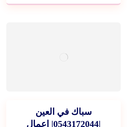
سباك في العين
|0543172044| اعمال