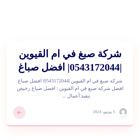
شركة صبغ في ام القيوين
|0543172044| افضل صباغ
شركة صبغ في ام القيوين |0543172044| افضل صباغ
افضل شركة صبغ في ام القيوين : افضل صباغ رخيص
تنفيذ أعمال ...
5 يونيو، 2024