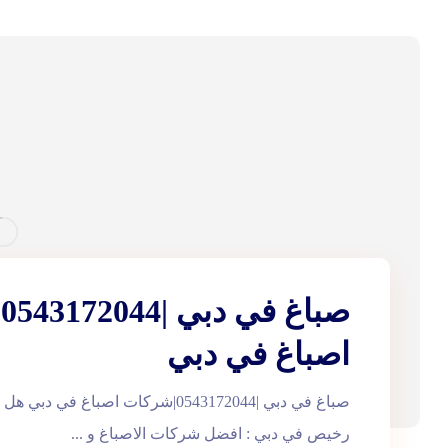
ص
اصباغ في دبي
صباغ في دبي |0543172044|شركات اصباغ 
رخيص في دبي : افضل شركات الاصباغ و ...