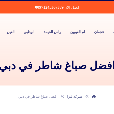
00971245367389
اتصل الان
عجمان
ام القيوين
راس الخيمة
ابوظبي
العين
فضل صباغ شاطر في دبي
شركة ليزا
افضل صباغ شاطر في دبي