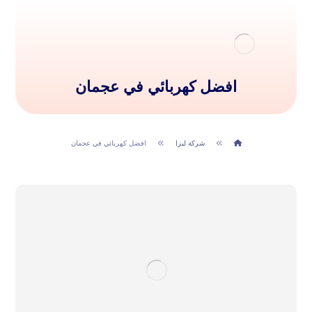
افضل كهربائي في عجمان
شركة ليزا
افضل كهربائي في عجمان