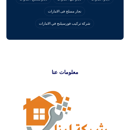
نجار مسلح فى الامارات
‏شركة تركيب فورسيلنج في الامارات
معلومات عنا