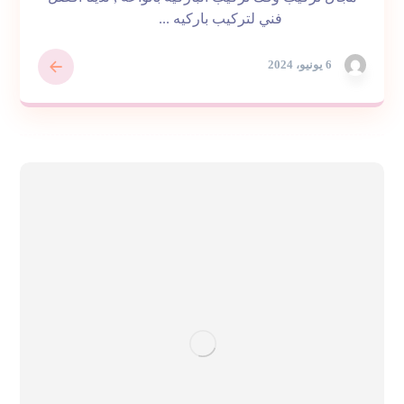
فني لتركيب باركيه ...
6 يونيو، 2024