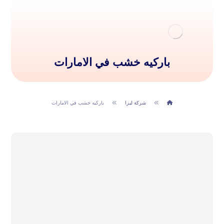
باركيه خشب في الامارات
شركة ليزا
باركيه خشب في الامارات