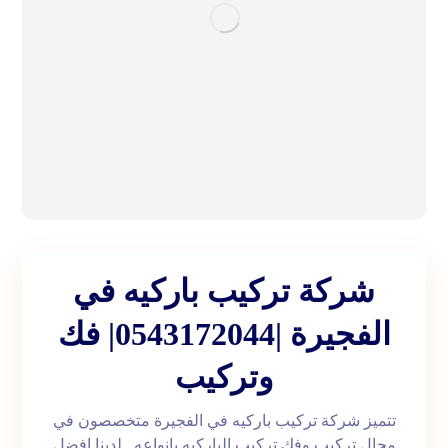
شركة تركيب باركيه في
الفجيرة |0543172044| فك
وتركيب
تتميز شركة تركيب باركيه في الفجيرة متخصصون في
مجال تركيب وفك تركيب الباركيه بانواعه , لدينا افضل