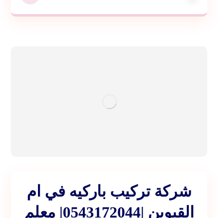
شركة تركيب باركيه في ام
القيوين |0543172044| معلم