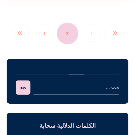
2
3
1
الكلمات الدلالية سحابة