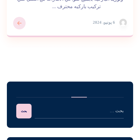
تركيب باركيه محترف ...
6 يونيو، 2024