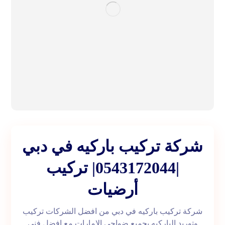
شركة تركيب باركيه في دبي
|0543172044| تركيب
أرضيات
شركة تركيب باركيه في دبي من افضل الشركات تركيب
وتوريد الباركيه بجميع ضواحي الامارات مع افضل فني