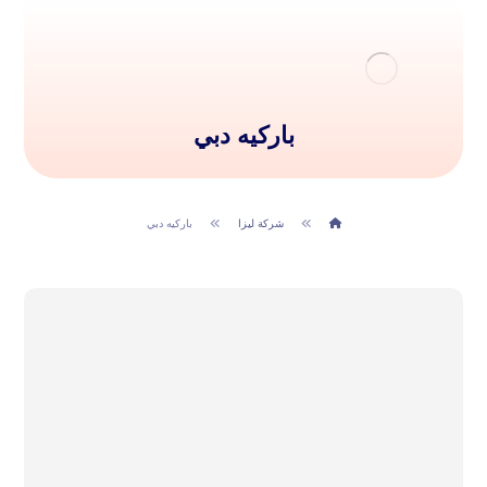
باركيه دبي
شركة ليزا
باركيه دبي