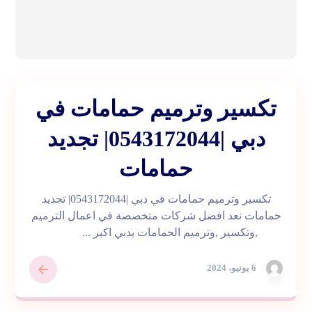
تكسير وترميم حمامات في
دبي |0543172044| تجديد
حمامات
تكسير وترميم حمامات في دبي |0543172044| تجديد
حمامات نعد افضل شركات متخصصة في اعمال الترميم
,وتكسير ,وترميم الحمامات بدبي اكبر ...
6 يونيو، 2024