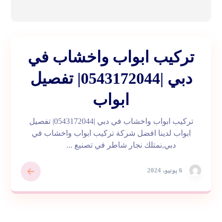
تركيب ابواب واخشاب في
دبي |0543172044| تفصيل
ابواب
تركيب ابواب واخشاب في دبي |0543172044| تفصيل
ابواب لدينا افضل شركة تركيب ابواب واخشاب في
دبي,نمتلك نجار شاطر في تصنيع ...
6 يونيو، 2024