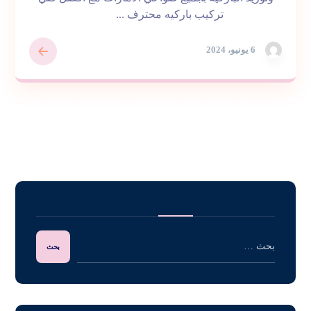
تركيب باركيه محترف ...
6 يونيو، 2024