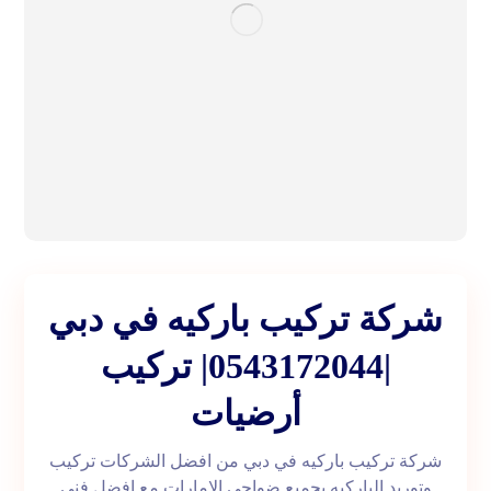
شركة تركيب باركيه في دبي
|0543172044| تركيب
أرضيات
شركة تركيب باركيه في دبي من افضل الشركات تركيب
وتوريد الباركيه بجميع ضواحي الامارات مع افضل فني