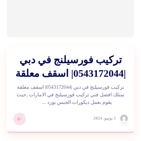
تركيب فورسيلنج في دبي
|0543172044| اسقف معلقة
تركيب فورسيلنج في دبي |0543172044| اسقف معلقة
نمتلك افضل فني تركيب فورسيلنج في الامارات ,حيث
يقوم بعمل ديكورات الجبس بورد ...
5 يونيو، 2024